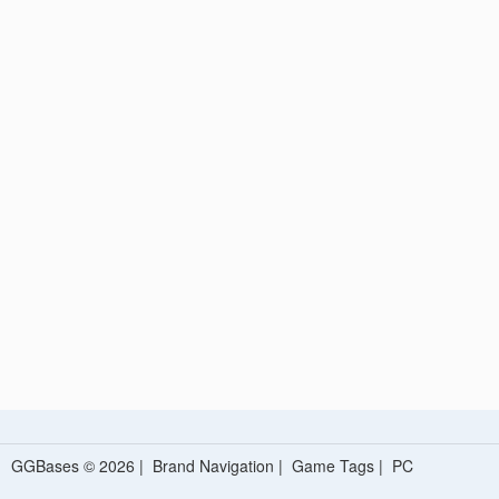
GGBases © 2026 |
Brand Navigation
|
Game Tags
|
PC