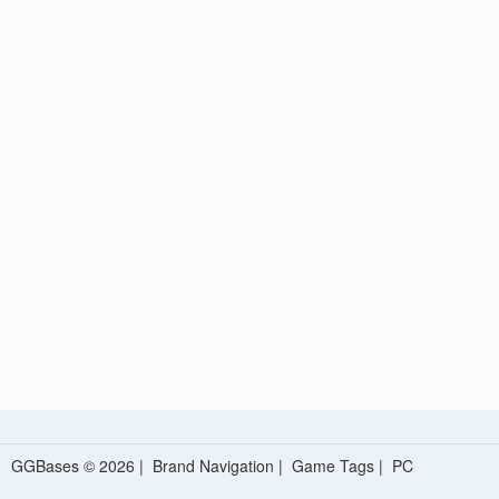
GGBases © 2026 |
Brand Navigation
|
Game Tags
|
PC