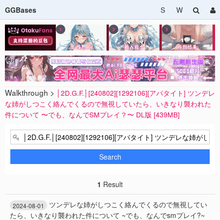
GGBases
S
W
Walkthrough >
│2D.G.F.│[240802][1292106][アパタイト] ツンデレ
な姉がしつこく絡んでくるので無視していたら、いきなり襲われた
件について 〜でも、なんでSMプレイ？〜 DL版 [439MB]
Search
1
Result
ツンデレな姉がしつこく絡んでくるので無視してい
2024-08-01
たら、いきなり襲われた件について ~でも、なんでsmプレイ?~