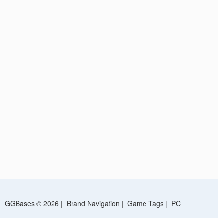
GGBases © 2026 |
Brand Navigation
|
Game Tags
|
PC