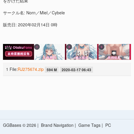
をかけた結果
サークル名: Norn／Miel／Cybele
販売日: 2020年02月14日 0時
1 File:
RJ275674.zip
594 M
2020-02-17 06:43
GGBases © 2026 |
Brand Navigation
|
Game Tags
|
PC