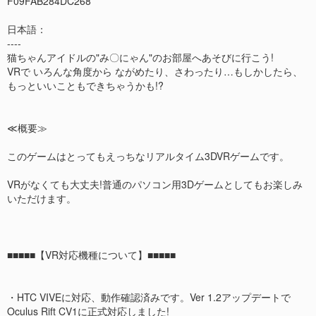
F09FAB284DC268
日本語：
----
猫ちゃんアイドルの"み〇にゃん"のお部屋へあそびに行こう!
VRで いろんな角度から ながめたり、さわったり…もしかしたら、
もっといいこともできちゃうかも!?
≪概要≫
このゲームはとってもえっちなリアルタイム3DVRゲームです。
VRがなくても大丈夫!普通のパソコン用3Dゲームとしてもお楽しみ
いただけます。
■■■■■【VR対応機種について】■■■■■
・HTC VIVEに対応、動作確認済みです。Ver 1.2アップデートで
Oculus Rift CV1に正式対応しました!