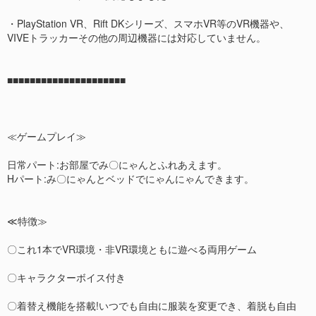
・PlayStation VR、Rift DKシリーズ、スマホVR等のVR機器や、
VIVEトラッカーその他の周辺機器には対応していません。
■■■■■■■■■■■■■■■■■■■■■
≪ゲームプレイ≫
日常パート:お部屋でみ〇にゃんとふれあえます。
Hパート:み〇にゃんとベッドでにゃんにゃんできます。
≪特徴≫
〇これ1本でVR環境・非VR環境ともに遊べる両用ゲーム
〇キャラクターボイス付き
〇着替え機能を搭載!いつでも自由に服装を変更でき、着脱も自由