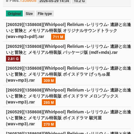
2026-05-29 14:34
10.2 G
Original
Size
File type
[260529][1358608][Whirlpool] Relirium -レリリウム- 遺跡と出逢
いと冒険と メモリアル特装版 オリジナルサウンドトラック
(wav+mp3+pdf).rar
711 M
[260529][1358608][Whirlpool] Relirium -レリリウム- 遺跡と出逢
いと冒険と メモリアル特装版 パッケージ版 (mdf+mds).rar
2.81 G
[260529][1358608][Whirlpool] Relirium -レリリウム- 遺跡と出逢
いと冒険と メモリアル特装版 ボイスドラマ げっちゅ屋
(wav+mp3).rar
309 M
[260529][1358608][Whirlpool] Relirium -レリリウム- 遺跡と出逢
いと冒険と メモリアル特装版 ボイスドラマ メロンブックス
(wav+mp3).rar
285 M
[260529][1358608][Whirlpool] Relirium -レリリウム- 遺跡と出逢
いと冒険と メモリアル特装版 ボイスドラマ 駿河屋
(wav+mp3).rar
270 M
[260529][1358608][Whirlpool] Relirium -レリリウム- 遺跡と出逢