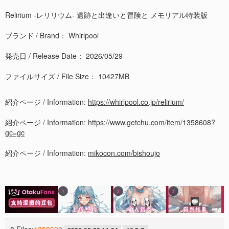
Relirium -レリリウム- 遺跡と出逢いと冒険と メモリアル特装版
ブランド / Brand： Whirlpool
発売日 / Release Date： 2026/05/29
ファイルサイズ / File Size： 10427MB
紹介ページ / Information:
https://whirlpool.co.jp/relirium/
紹介ページ / Information:
https://www.getchu.com/item/1358608?
gc=gc
紹介ページ / Information:
mikocon.com/bishoujo
8 Files:
1358608