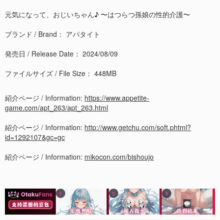
元気になって、おじいちゃん♪ 〜はつらつ孫娘の性的介護〜
ブランド / Brand： アパタイト
発売日 / Release Date： 2024/08/09
ファイルサイズ / File Size： 448MB
紹介ページ / Information:
https://www.appetite-
game.com/apt_263/apt_263.html
紹介ページ / Information:
http://www.getchu.com/soft.phtml?
id=1292107&gc=gc
紹介ページ / Information:
mikocon.com/bishoujo