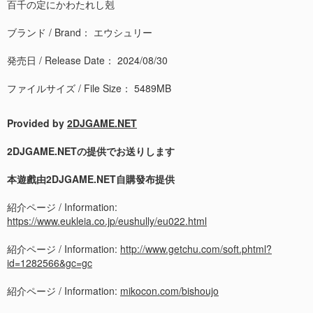
百千の定にかわたれし剋
ブランド / Brand： エウシュリー
発売日 / Release Date： 2024/08/30
ファイルサイズ / File Size： 5489MB
Provided by
2DJGAME.NET
2DJGAME.NETの提供でお送りします
本遊戲由2DJGAME.NET自購發布提供
紹介ページ / Information:
https://www.eukleia.co.jp/eushully/eu022.html
紹介ページ / Information:
http://www.getchu.com/soft.phtml?
id=1282566&gc=gc
紹介ページ / Information:
mikocon.com/bishoujo