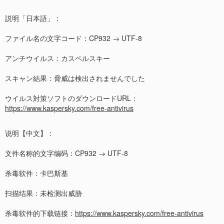
説明「日本語」：
ファイル名の文字コード：CP932 → UTF-8
アンチウイルス：カスペルスキー
スキャン結果：脅威は検出されませんでした
ウイルス対策ソフトのダウンロードURL：
https://www.kaspersky.com/free-antivirus
说明【中文】：
文件名称的文字编码：CP932 → UTF-8
杀毒软件：卡巴斯基
扫描结果：未检测出威胁
杀毒软件的下载链接：
https://www.kaspersky.com/free-antivirus