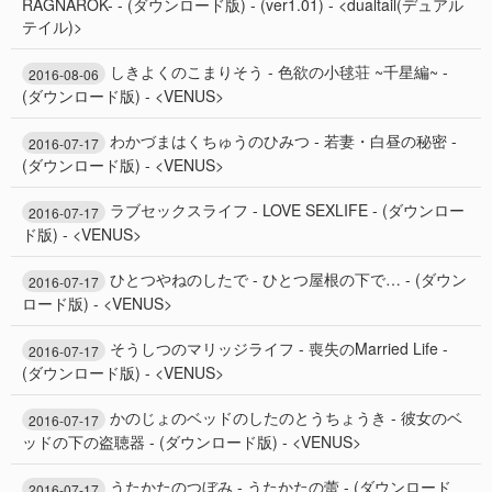
RAGNAROK- - (ダウンロード版) - (ver1.01) - <dualtail(デュアル
テイル)>
しきよくのこまりそう - 色欲の小毬荘 ~千星編~ -
2016-08-06
(ダウンロード版) - <VENUS>
わかづまはくちゅうのひみつ - 若妻・白昼の秘密 -
2016-07-17
(ダウンロード版) - <VENUS>
ラブセックスライフ - LOVE SEXLIFE - (ダウンロー
2016-07-17
ド版) - <VENUS>
ひとつやねのしたで - ひとつ屋根の下で… - (ダウン
2016-07-17
ロード版) - <VENUS>
そうしつのマリッジライフ - 喪失のMarried Life -
2016-07-17
(ダウンロード版) - <VENUS>
かのじょのベッドのしたのとうちょうき - 彼女のベ
2016-07-17
ッドの下の盗聴器 - (ダウンロード版) - <VENUS>
うたかたのつぼみ - うたかたの蕾 - (ダウンロード
2016-07-17