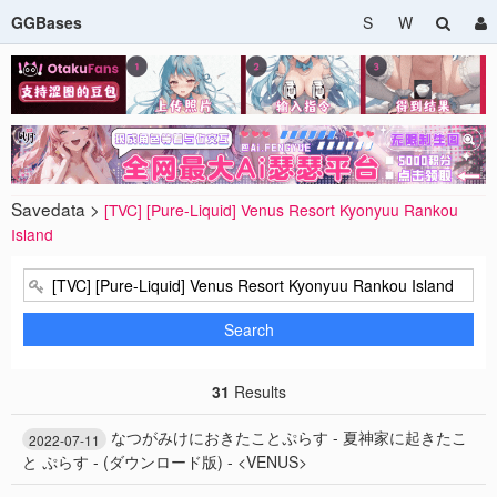
GGBases
S
W
Savedata >
[TVC] [Pure-Liquid] Venus Resort Kyonyuu Rankou
Island
Search
31
Results
なつがみけにおきたことぷらす - 夏神家に起きたこ
2022-07-11
と ぷらす - (ダウンロード版) - <VENUS>