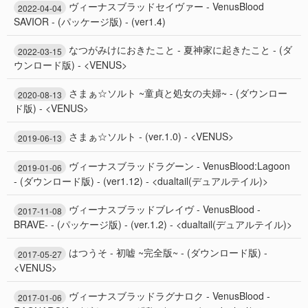
ヴィーナスブラッドセイヴァー - VenusBlood
2022-04-04
SAVIOR - (パッケージ版) - (ver1.4)
なつがみけにおきたこと - 夏神家に起きたこと - (ダ
2022-03-15
ウンロード版) - <VENUS>
さまぁ☆ソルト ~童貞と処女の夫婦~ - (ダウンロー
2020-08-13
ド版) - <VENUS>
さまぁ☆ソルト - (ver.1.0) - <VENUS>
2019-06-13
ヴィーナスブラッドラグーン - VenusBlood:Lagoon
2019-01-06
- (ダウンロード版) - (ver1.12) - <dualtail(デュアルテイル)>
ヴィーナスブラッドブレイヴ - VenusBlood -
2017-11-08
BRAVE- - (パッケージ版) - (ver.1.2) - <dualtail(デュアルテイル)>
はつうそ - 初嘘 ~完全版~ - (ダウンロード版) -
2017-05-27
<VENUS>
ヴィーナスブラッドラグナロク - VenusBlood -
2017-01-06