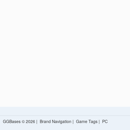
GGBases © 2026 |
Brand Navigation
|
Game Tags
|
PC