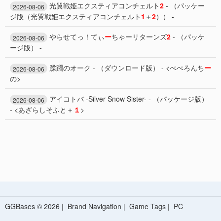
光翼戦姫エクスティアコンチェルト
2
- （パッケー
2026-08-06
ジ版（光翼戦姫エクスティアコンチェルト
1
＋
2
）） -
やらせてっ！てぃ
ー
ちゃーリターンズ
2
- （パッケ
2026-08-06
ージ版） -
蹂躙のオーク - （ダウンロード版） - <ぺぺろんち
ー
2026-08-06
の>
アイコトバ -Silver Snow Sister- - （パッケージ版）
2026-08-06
- <あざらしそふと＋
１
>
GGBases © 2026 |
Brand Navigation
|
Game Tags
|
PC