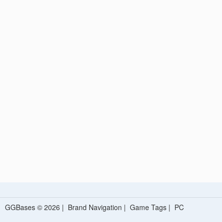
GGBases © 2026 |
Brand Navigation
|
Game Tags
|
PC