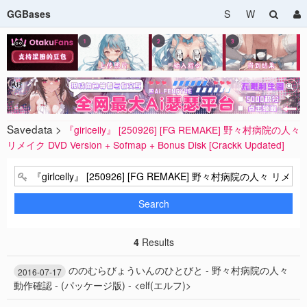
GGBases
S
W
Savedata >
『girlcelly』 [250926] [FG REMAKE] 野々村病院の人々
リメイク DVD Version + Sofmap + Bonus Disk [Crackk Updated]
Search
4
Results
ののむらびょういんのひとびと - 野々村病院の人々
2016-07-17
動作確認 - (パッケージ版) - <elf(エルフ)>