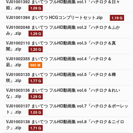
VJ01001392 まいてつ フルHD動画集 vol.1「ハチロク＆日々
姫」.zip
1.09 G
VJ01001394 まいてつ HCGコンプリートセット.zip
1.19 G
VJ01002048 まいてつ フルHD動画集 vol.2「ハチロク＆ふか
み」.zip
1.29 G
VJ01002110 まいてつ フルHD動画集 vol.3「ハチロク＆真
闇」.zip
1.20 G
VJ01002355 まいてつ フルHD動画集 vol.4「ハチロク＆
凪」.zip
985 M
VJ01003135 まいてつ フルHD動画集 vol.5「ハチロク＆稀
咲」.zip
1.77 G
VJ01003136 まいてつ フルHD動画集 vol.6「ハチロク＆れい
な」.zip
1.29 G
VJ01003137 まいてつ フルHD動画集 vol.7「ハチロク＆ポーレッ
ト」.zip
1.05 G
VJ01003138 まいてつ フルHD動画集 vol.8「ハチロク＆ニイロ
ク」.zip
1.71 G