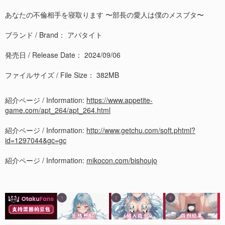
あなたの不倫相手を寝取ります 〜部長の愛人は僕のメスブタ〜
ブランド / Brand： アパタイト
発売日 / Release Date： 2024/09/06
ファイルサイズ / File Size： 382MB
紹介ページ / Information:
https://www.appetite-
game.com/apt_264/apt_264.html
紹介ページ / Information:
http://www.getchu.com/soft.phtml?
id=1297044&gc=gc
紹介ページ / Information:
mikocon.com/bishoujo