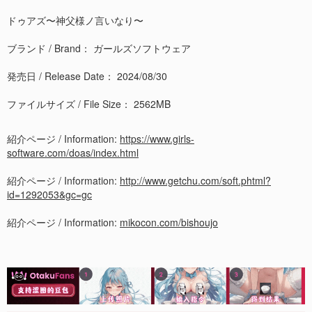
ドゥアズ〜神父様ノ言いなり〜
ブランド / Brand： ガールズソフトウェア
発売日 / Release Date： 2024/08/30
ファイルサイズ / File Size： 2562MB
紹介ページ / Information:
https://www.girls-
software.com/doas/index.html
紹介ページ / Information:
http://www.getchu.com/soft.phtml?
id=1292053&gc=gc
紹介ページ / Information:
mikocon.com/bishoujo