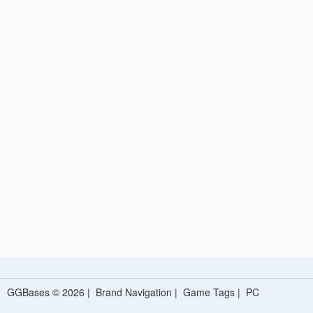
GGBases © 2026 |
Brand Navigation
|
Game Tags
|
PC