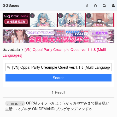
GGBases
S
W
Savedata >
[VN] Oppai Party Creampie Quest ver.1.1.8 [Multi
Languages]
Search
1
Result
OPPAIライフ ~おはようからおやすみまで揉み吸い
2016-07-17
生活~ - <ブルゲ ON DEMAND(ブルゲオンデマンド)>