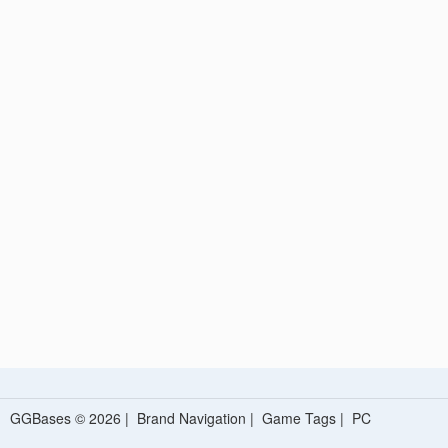
GGBases © 2026 |
Brand Navigation
|
Game Tags
|
PC